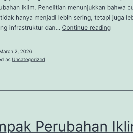
ubahan iklim. Penelitian menunjukkan bahwa c
tidak hanya menjadi lebih sering, tetapi juga le
Berita
ng infrastruktur dan…
Continue reading
Cuaca
Ekstrem
March 2, 2026
Fenome
ed as
Uncategorized
yang
Menggu
Dunia
pak Perubahan Ikl