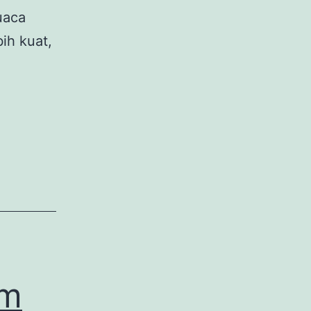
uaca
bih kuat,
:
na
ncang
im