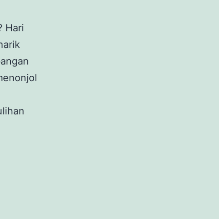
? Hari
narik
mbangan
 menonjol
a
lihan
Berita
Terbaru
Global
Hari
ni:
Apa