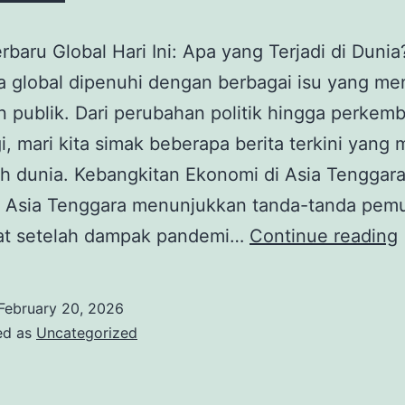
erbaru Global Hari Ini: Apa yang Terjadi di Dunia
ita global dipenuhi dengan berbagai isu yang me
n publik. Dari perubahan politik hingga perke
i, mari kita simak beberapa berita terkini yang
uh dunia. Kebangkitan Ekonomi di Asia Tenggar
 Asia Tenggara menunjukkan tanda-tanda pemu
at setelah dampak pandemi…
Continue reading
February 20, 2026
ed as
Uncategorized
I