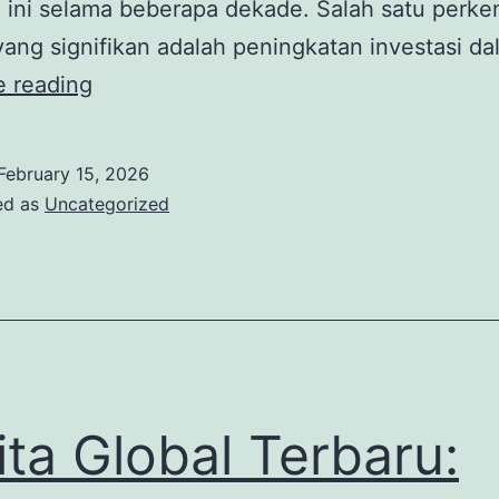
 ini selama beberapa dekade. Salah satu perk
yang signifikan adalah peningkatan investasi d
Perkembangan
e reading
Terbaru
Krisis
February 15, 2026
Energi
ed as
Uncategorized
Eropa
ita Global Terbaru: