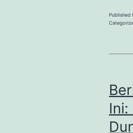
Published
Categoriz
Ber
Ini
Dun