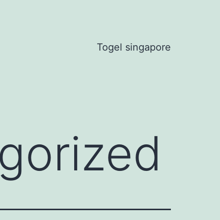
Togel singapore
gorized