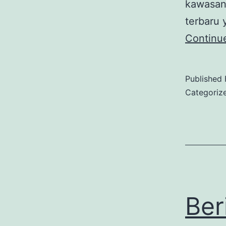
kawasan
terbaru 
Continu
Published
Categoriz
Ber