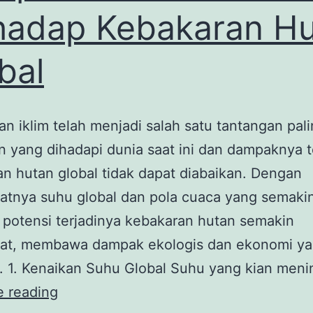
hadap Kebakaran H
bal
n iklim telah menjadi salah satu tantangan pal
an yang dihadapi dunia saat ini dan dampaknya 
n hutan global tidak dapat diabaikan. Dengan
atnya suhu global dan pola cuaca yang semakin
 potensi terjadinya kebakaran hutan semakin
at, membawa dampak ekologis dan ekonomi y
. 1. Kenaikan Suhu Global Suhu yang kian men
Dampak
e reading