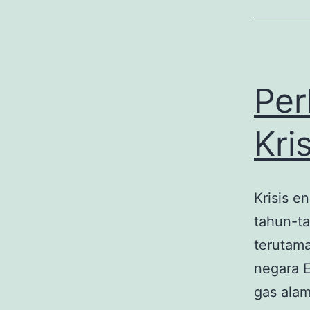
Per
Kri
Krisis e
tahun-ta
terutama
negara 
gas alam