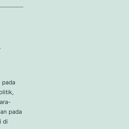
yang
erjadi
i
Dunia?
u
a pada
itik,
ara-
gan pada
 di