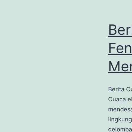
Ber
Fe
Me
Berita 
Cuaca ek
mendesa
lingkung
gelomba