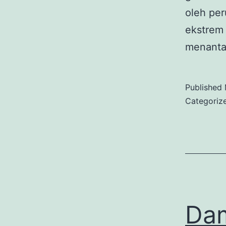
oleh per
ekstrem 
menanta
Published
Categoriz
Dam