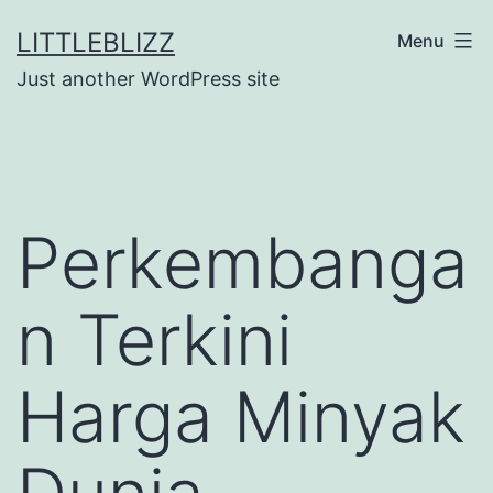
Skip
LITTLEBLIZZ
Menu
to
Just another WordPress site
content
Perkembanga
n Terkini
Harga Minyak