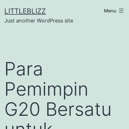
Skip
LITTLEBLIZZ
Menu
to
Just another WordPress site
content
Para
Pemimpin
G20 Bersatu