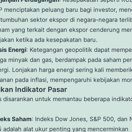
 menciptakan peluang baru bagi investor, me
tumbuhan sektor ekspor di negara-negara terlib
ham yang terkait dengan ekspor cenderung me
jakan ketika ada kesepakatan baru.
sis Energi
: Ketegangan geopolitik dapat mempe
rga minyak dan gas, berdampak pada saham pe
rgi. Lonjakan harga energi sering kali memberi
anan pada inflasi, mempengaruhi kebijakan mon
ikan Indikator Pasar
s disarankan untuk memantau beberapa indikat
deks Saham
: Indeks Dow Jones, S&P 500, dan N
 adalah alat ukur penting yang mencerminkan