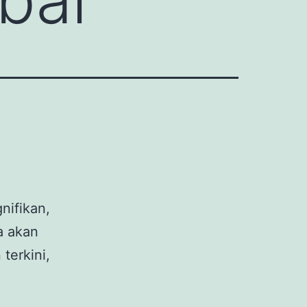
nifikan,
a akan
terkini,