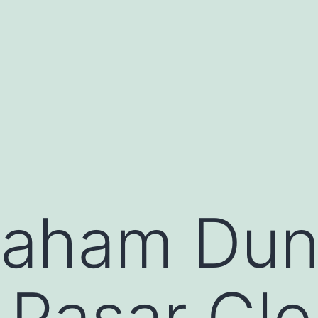
Saham Dun
s Pasar Glo