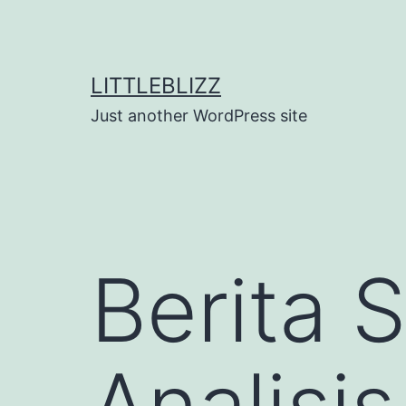
Skip
to
content
LITTLEBLIZZ
Just another WordPress site
Berita 
Analisi