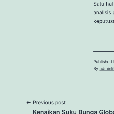
Satu hal
analisis
keputusa
Published
By
adminli
Post
Previous post
Kenaikan Suku Bunga Glob