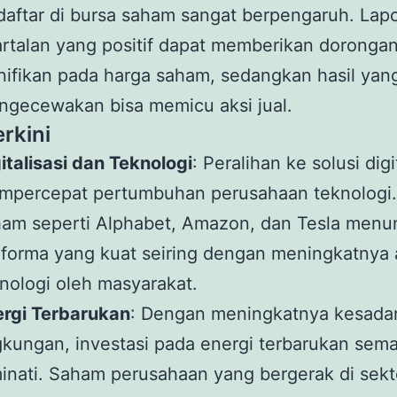
daftar di bursa saham sangat berpengaruh. Lap
rtalan yang positif dapat memberikan doronga
nifikan pada harga saham, sedangkan hasil yan
gecewakan bisa memicu aksi jual.
rkini
italisasi dan Teknologi
: Peralihan ke solusi digi
mpercepat pertumbuhan perusahaan teknologi
ham seperti Alphabet, Amazon, dan Tesla menu
forma yang kuat seiring dengan meningkatnya 
nologi oleh masyarakat.
ergi Terbarukan
: Dengan meningkatnya kesada
gkungan, investasi pada energi terbarukan sem
inati. Saham perusahaan yang bergerak di sekto