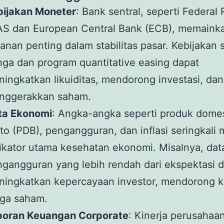
bijakan Moneter
: Bank sentral, seperti Federal
AS dan European Central Bank (ECB), memaink
anan penting dalam stabilitas pasar. Kebijakan 
ga dan program quantitative easing dapat
ingkatkan likuiditas, mendorong investasi, dan
nggerakkan saham.
ta Ekonomi
: Angka-angka seperti produk domes
to (PDB), pengangguran, dan inflasi seringkali 
ikator utama kesehatan ekonomi. Misalnya, dat
gangguran yang lebih rendah dari ekspektasi 
ningkatkan kepercayaan investor, mendorong 
rga saham.
poran Keuangan Corporate
: Kinerja perusahaa