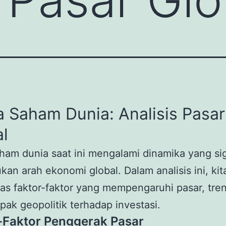
a Saham Dunia: Analisis Pasar
l
ham dunia saat ini mengalami dinamika yang sig
an arah ekonomi global. Dalam analisis ini, kit
 faktor-faktor yang mempengaruhi pasar, tren 
ak geopolitik terhadap investasi.
-Faktor Penggerak Pasar