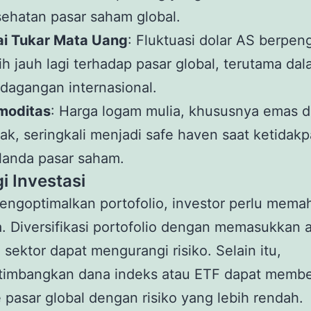
ehatan pasar saham global.
ai Tukar Mata Uang
: Fluktuasi dolar AS berpen
ih jauh lagi terhadap pasar global, terutama da
dagangan internasional.
moditas
: Harga logam mulia, khususnya emas 
ak, seringkali menjadi safe haven saat ketidakp
landa pasar saham.
i Investasi
ngoptimalkan portofolio, investor perlu mema
a. Diversifikasi portofolio dengan memasukkan a
 sektor dapat mengurangi risiko. Selain itu,
imbangkan dana indeks atau ETF dapat membe
 pasar global dengan risiko yang lebih rendah.