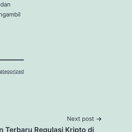
 dan
engambil
.
ategorized
Next post
Terbaru Regulasi Kripto di