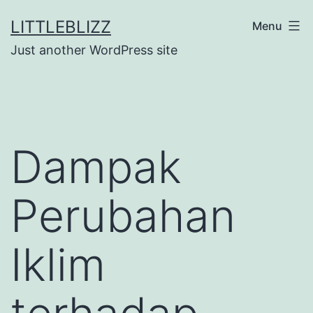
Skip
LITTLEBLIZZ
Menu
to
Just another WordPress site
content
Dampak
Perubahan
Iklim