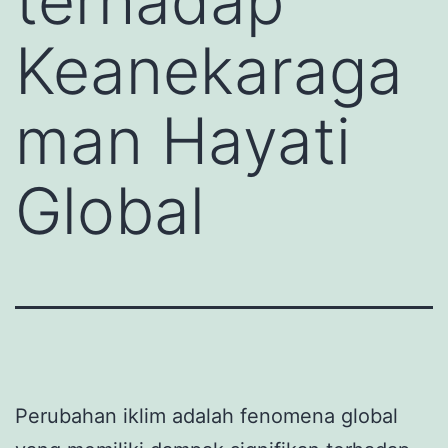
terhadap
Keanekaraga
man Hayati
Global
Perubahan iklim adalah fenomena global