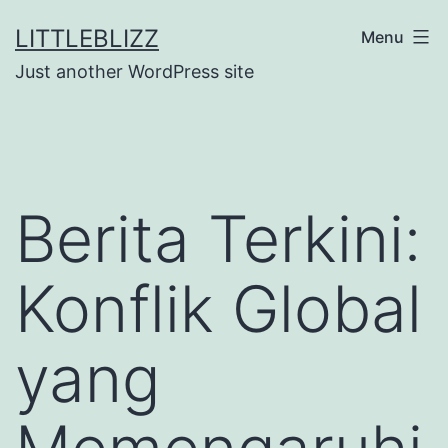
Skip
LITTLEBLIZZ
Menu
to
Just another WordPress site
content
Berita Terkini:
Konflik Global
yang