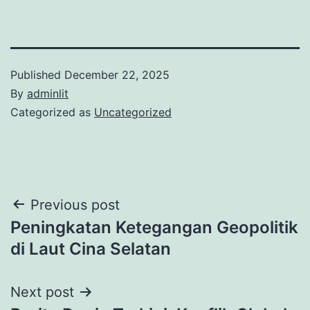
Published
December 22, 2025
By
adminlit
Categorized as
Uncategorized
Post
Previous post
Peningkatan Ketegangan Geopolitik
navigation
di Laut Cina Selatan
Next post