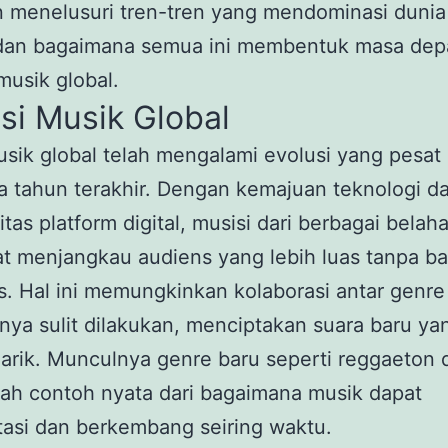
n menelusuri tren-tren yang mendominasi dunia
i dan bagaimana semua ini membentuk masa de
 musik global.
si Musik Global
sik global telah mengalami evolusi yang pesat
 tahun terakhir. Dengan kemajuan teknologi d
litas platform digital, musisi dari berbagai belah
at menjangkau audiens yang lebih luas tanpa b
s. Hal ini memungkinkan kolaborasi antar genr
ya sulit dilakukan, menciptakan suara baru ya
rik. Munculnya genre baru seperti reggaeton 
ah contoh nyata dari bagaimana musik dapat
asi dan berkembang seiring waktu.