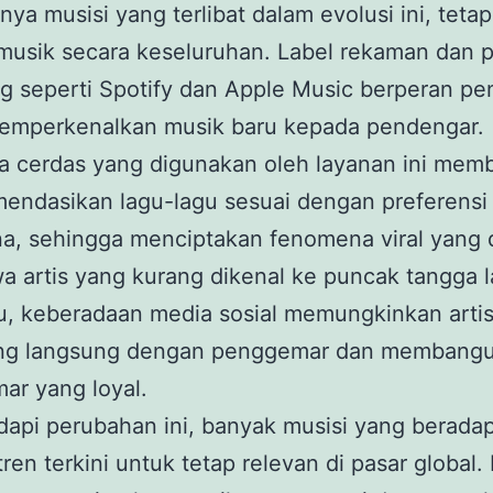
nya musisi yang terlibat dalam evolusi ini, tetap
 musik secara keseluruhan. Label rekaman dan p
g seperti Spotify dan Apple Music berperan pe
emperkenalkan musik baru kepada pendengar.
a cerdas yang digunakan oleh layanan ini mem
endasikan lagu-lagu sesuai dengan preferensi
a, sehingga menciptakan fenomena viral yang 
artis yang kurang dikenal ke puncak tangga l
tu, keberadaan media sosial memungkinkan arti
ng langsung dengan penggemar dan membangu
ar yang loyal.
pi perubahan ini, banyak musisi yang beradap
ren terkini untuk tetap relevan di pasar global