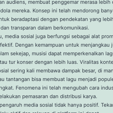
dan audiens, membuat penggemar merasa lebih 
idola mereka. Konsep ini telah mendorong bany
ntuk beradaptasi dengan pendekatan yang lebi
 dan transparan dalam berkomunikasi.
tu, media sosial juga berfungsi sebagai alat pro
efektif. Dengan kemampuan untuk menjangkau j
lam sekejap, musisi dapat memperkenalkan lag
tau tur konser dengan lebih luas. Viralitas kont
sial sering kali membawa dampak besar, di ma
au tantangan bisa membuat lagu menjadi popul
ngkat. Fenomena ini telah mengubah cara indus
lakukan pemasaran dan distribusi karya.
engaruh media sosial tidak hanya positif. Tek