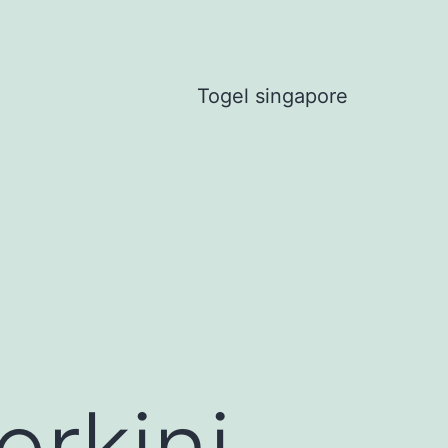
Togel singapore
rkini