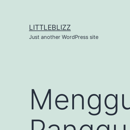
Skip
to
content
LITTLEBLIZZ
Just another WordPress site
Mengg
Panggun