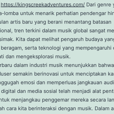
.
https://kingscreekadventures.com/
Dari genre 
a-lomba untuk menarik perhatian pendengar hi
lan artis baru yang berani menantang batasan
onal, tren terkini dalam musik global sangat me
simak. Kita dapat melihat pengaruh budaya yan
beragam, serta teknologi yang mempengaruhi c
ti dan mengeksplorasi musik.
erbaru dalam industri musik menunjukkan bahwa 
duser semakin berinovasi untuk menciptakan ka
nggugah emosi dan memperluas jangkauan audi
 digital dan media sosial telah menjadi alat pent
untuk menjangkau penggemar mereka secara la
 cara kita berinteraksi dengan musik. Dalam art