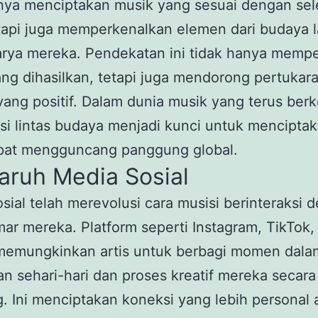
nya menciptakan musik yang sesuai dengan sel
etapi juga memperkenalkan elemen dari budaya l
arya mereka. Pendekatan ini tidak hanya memp
ng dihasilkan, tetapi juga mendorong pertukar
ang positif. Dalam dunia musik yang terus be
si lintas budaya menjadi kunci untuk mencipta
pat mengguncang panggung global.
aruh Media Sosial
sial telah merevolusi cara musisi berinteraksi 
r mereka. Platform seperti Instagram, TikTok,
 memungkinkan artis untuk berbagi momen dala
n sehari-hari dan proses kreatif mereka secara
. Ini menciptakan koneksi yang lebih personal 