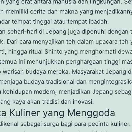
 yang erat antara manusia dan lingkungan. Se
 memiliki cerita dan makna yang menjadikanny
adar tempat tinggal atau tempat ibadah.
n sehari-hari di Jepang juga dipenuhi dengan t
k. Dari cara menyajikan teh dalam upacara teh
ti, hingga ritual Shinto yang menghormati dew
 semua ini menunjukkan penghargaan tinggi ma
p warisan budaya mereka. Masyarakat Jepang 
menjaga budaya tradisional dan mengintegrasi
m kehidupan modern, menjadikan Jepang sebag
ang kaya akan tradisi dan inovasi.
ta Kuliner yang Menggoda
ikenal sebagai surga bagi para pecinta kuliner.