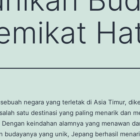
mikat Hat
sebuah negara yang terletak di Asia Timur, dik
salah satu destinasi yang paling menarik dan
a. Dengan keindahan alamnya yang menawan da
n budayanya yang unik, Jepang berhasil menar