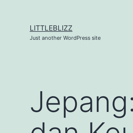
Skip
to
content
LITTLEBLIZZ
Just another WordPress site
Jepang
dan Ke