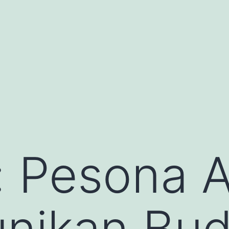
: Pesona 
unikan Bu