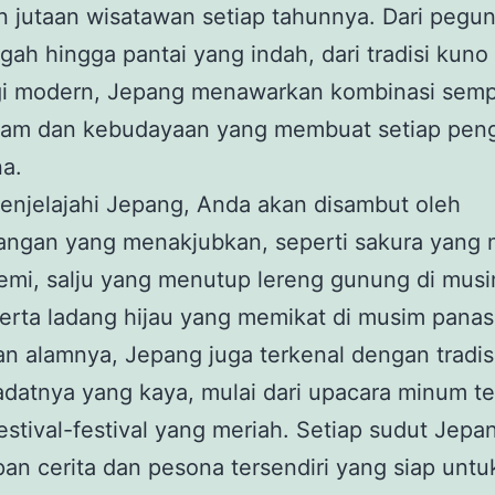
n jutaan wisatawan setiap tahunnya. Dari peg
ah hingga pantai yang indah, dari tradisi kuno
gi modern, Jepang menawarkan kombinasi sem
alam dan kebudayaan yang membuat setiap pen
a.
enjelajahi Jepang, Anda akan disambut oleh
ngan yang menakjubkan, seperti sakura yang 
emi, salju yang menutup lereng gunung di mus
serta ladang hijau yang memikat di musim panas
n alamnya, Jepang juga terkenal dengan tradis
iadatnya yang kaya, mulai dari upacara minum t
estival-festival yang meriah. Setiap sudut Jepa
n cerita dan pesona tersendiri yang siap untu