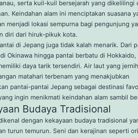
anau, serta kuil-kuil bersejarah yang dikelilingi
an. Keindahan alam ini menciptakan suasana y
n menjadi lokasi sempurna bagi pengunjung ya
 diri dari hiruk-pikuk kota.
antai di Jepang juga tidak kalah menarik. Dari p
 di Okinawa hingga pantai berbatu di Hokkaido, 
emiliki daya tarik tersendiri. Air laut yang jerni
ngan matahari terbenam yang menakjubkan
an pantai-pantai Jepang sebagai destinasi favor
ang ingin menikmati keindahan alam sambil ber
yaan Budaya Tradisional
ikenal dengan kekayaan budaya tradisional ya
an turun temurun. Seni dan kerajinan seperti or