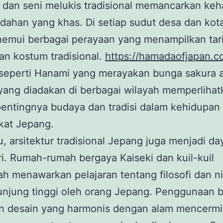
i, dan seni melukis tradisional memancarkan ke
dahan yang khas. Di setiap sudut desa dan kot
nemui berbagai perayaan yang menampilkan tar
an kostum tradisional.
https://hamadaofjapan.c
 seperti Hanami yang merayakan bunga sakura 
yang diadakan di berbagai wilayah memperlihat
entingnya budaya dan tradisi dalam kehidupan 
kat Jepang.
tu, arsitektur tradisional Jepang juga menjadi day
ri. Rumah-rumah bergaya Kaiseki dan kuil-kuil
ah menawarkan pelajaran tentang filosofi dan nil
unjung tinggi oleh orang Jepang. Penggunaan 
an desain yang harmonis dengan alam mencerm