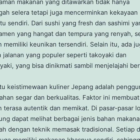
aman makanan yang ditawarkan tidak hanya
ah selera tetapi juga mencerminkan kekayaan
tu sendiri. Dari sushi yang fresh dan sashimi ya
ramen yang hangat dan tempura yang renyah, se
 memiliki keunikan tersendiri. Selain itu, ada j
jalanan yang populer seperti takoyaki dan
aki, yang bisa dinikmati sambil menjelajahi be
atu keistimewaan kuliner Jepang adalah pengg
han segar dan berkualitas. Faktor ini membuat
 terasa autentik dan memikat. Di pasar-pasar lo
ung dapat melihat berbagai jenis bahan makan
lah dengan teknik memasak tradisional. Setiap 