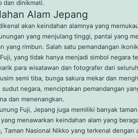
 dan dinikmati.
dahan Alam Jepang
dikenal akan keindahan alamnya yang memukau, 
gunungan yang menjulang tinggi, pantai yang m
an yang rimbun. Salah satu pemandangan ikonik
uji, yang tidak hanya menjadi simbol negara te
arik para wisatawan dan fotografer dari seluruh
usim semi tiba, bunga sakura mekar dan mengh
i sudut negara, menciptakan pemandangan yan
na dan menenangkan.
unung Fuji, Jepang juga memiliki banyak taman
l yang menawarkan keindahan alam yang berag
, Taman Nasional Nikko yang terkenal dengan a