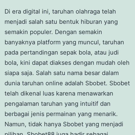
Di era digital ini, taruhan olahraga telah
menjadi salah satu bentuk hiburan yang
semakin populer. Dengan semakin
banyaknya platform yang muncul, taruhan
pada pertandingan sepak bola, atau judi
bola, kini dapat diakses dengan mudah oleh
siapa saja. Salah satu nama besar dalam
dunia taruhan online adalah Sbobet. Sbobet
telah dikenal luas karena menawarkan
pengalaman taruhan yang intuitif dan
berbagai jenis permainan yang menarik.
Namun, tidak hanya Sbobet yang menjadi
pilihan. Sbobet88 juga hadir sebagai