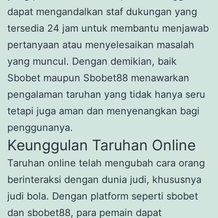
dapat mengandalkan staf dukungan yang
tersedia 24 jam untuk membantu menjawab
pertanyaan atau menyelesaikan masalah
yang muncul. Dengan demikian, baik
Sbobet maupun Sbobet88 menawarkan
pengalaman taruhan yang tidak hanya seru
tetapi juga aman dan menyenangkan bagi
penggunanya.
Keunggulan Taruhan Online
Taruhan online telah mengubah cara orang
berinteraksi dengan dunia judi, khususnya
judi bola. Dengan platform seperti sbobet
dan sbobet88, para pemain dapat