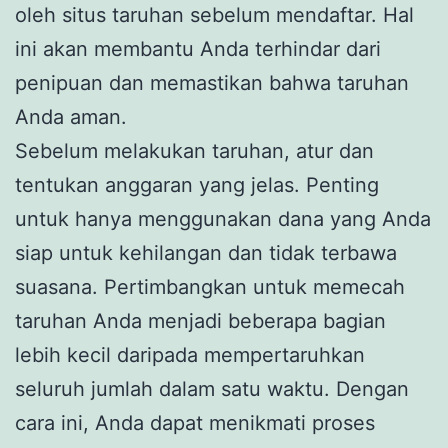
oleh situs taruhan sebelum mendaftar. Hal
ini akan membantu Anda terhindar dari
penipuan dan memastikan bahwa taruhan
Anda aman.
Sebelum melakukan taruhan, atur dan
tentukan anggaran yang jelas. Penting
untuk hanya menggunakan dana yang Anda
siap untuk kehilangan dan tidak terbawa
suasana. Pertimbangkan untuk memecah
taruhan Anda menjadi beberapa bagian
lebih kecil daripada mempertaruhkan
seluruh jumlah dalam satu waktu. Dengan
cara ini, Anda dapat menikmati proses