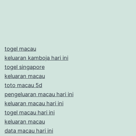
togel macau
keluaran kamboja hari ini
togel singapore
keluaran macau
toto macau 5d
pengeluaran macau hari ini
keluaran macau hari ini
togel macau hari ini
keluaran macau
data macau hari ini