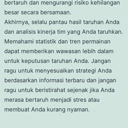
bertaruh dan mengurangi risiko kehilangan
besar secara bersamaan.
Akhirnya, selalu pantau hasil taruhan Anda
dan analisis kinerja tim yang Anda taruhkan.
Memahami statistik dan tren permainan
dapat memberikan wawasan lebih dalam
untuk keputusan taruhan Anda. Jangan
ragu untuk menyesuaikan strategi Anda
berdasarkan informasi terbaru dan jangan
ragu untuk beristirahat sejenak jika Anda
merasa bertaruh menjadi stres atau
membuat Anda kurang nyaman.